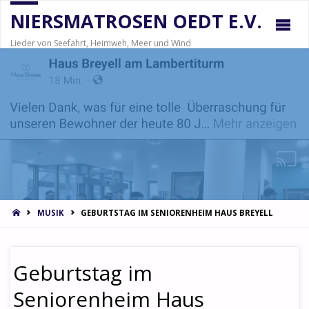
NIERSMATROSEN OEDT E.V.
Lieder von Seefahrt, Heimweh, Meer und Wind
STARTSEITE
MUSIK
GEBURTSTAG IM SENIORENHEIM HAUS BREYELL
Geburtstag im
Seniorenheim Haus