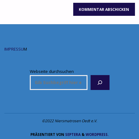
IMPRESSU
M
Webseite durchsuchen
©2022 Niersmatrosen Oedt e.V.
PRÄSENTIERT VON
SEPTERA
&
WORDPRESS.