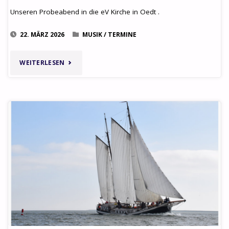
Unseren Probeabend in die eV Kirche in Oedt .
22. MÄRZ 2026
MUSIK
/
TERMINE
"PROBE,
WEITERLESEN
EINMAL
WOANDERS"