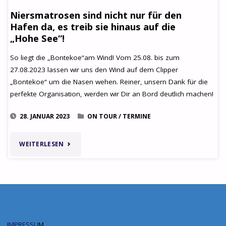
Niersmatrosen sind nicht nur für den
Hafen da, es treib sie hinaus auf die
„Hohe See“!
So liegt die „Bontekoe“am Wind! Vom 25.08. bis zum
27.08.2023 lassen wir uns den Wind auf dem Clipper
„Bontekoe“ um die Nasen wehen. Reiner, unsern Dank für die
perfekte Organisation, werden wir Dir an Bord deutlich machen!
28. JANUAR 2023
ON TOUR
/
TERMINE
"
NIERSMATROSEN
WEITERLESEN
SIND
NICHT
NUR
FÜR
IMPRESSU
M